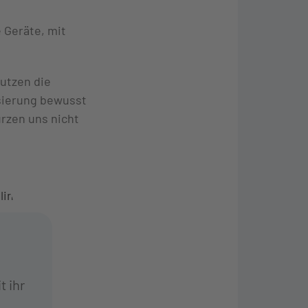
 Geräte, mit
utzen die
isierung bewusst
rzen uns nicht
 ihr