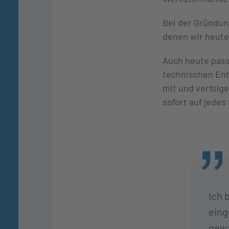
Bei der Gründun
denen wir heute 
Auch heute pass
technischen Ent
mit und verfolg
sofort auf jede
Ich 
eing
gew