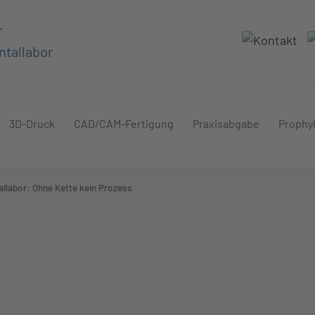
r
ntallabor
3D-Druck
CAD/CAM-Fertigung
Praxisabgabe
Prophy
allabor: Ohne Kette kein Prozess