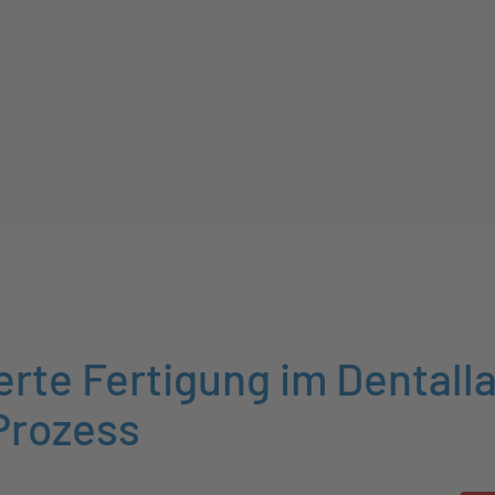
rte Fertigung im Dentall
Prozess