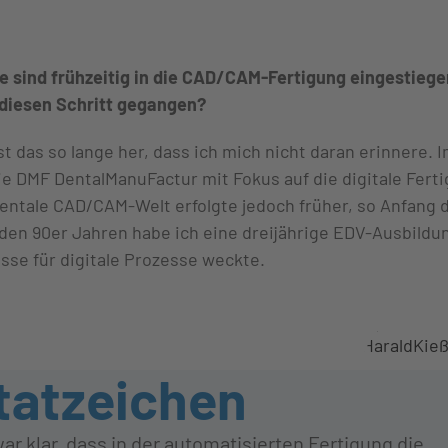
Sie sind frühzeitig in die CAD/CAM-Fertigung eingestieg
diesen Schritt gegangen?
ist das so lange her, dass ich mich nicht daran erinnere. 
ie DMF DentalManuFactur mit Fokus auf die digitale Fert
dentale CAD/CAM-Welt erfolgte jedoch früher, so Anfang 
 den 90er Jahren habe ich eine dreijährige EDV-Ausbildu
esse für digitale Prozesse weckte.
war klar, dass in der automatisierten Fertigung die