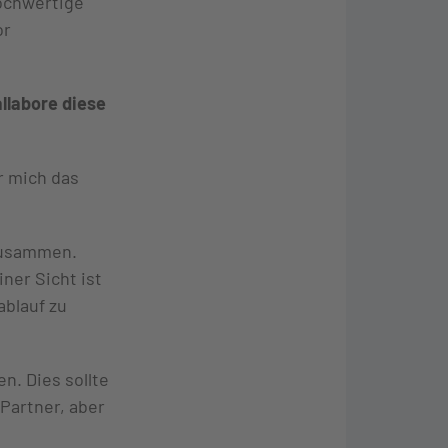
hochwertige
or
llabore diese
r mich das
 zusammen.
ner Sicht ist
ablauf zu
n. Dies sollte
 Partner, aber