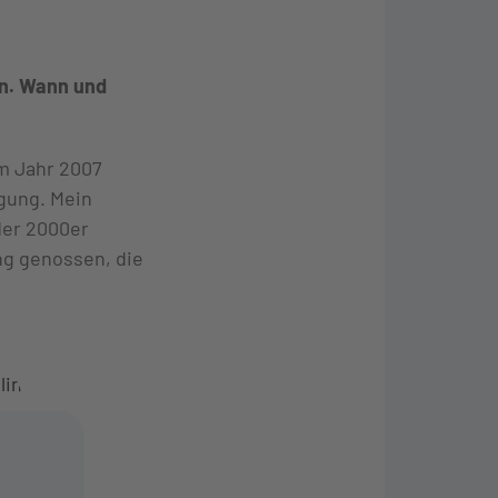
en. Wann und
Im Jahr 2007
igung. Mein
der 2000er
ng genossen, die