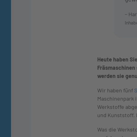
– Har
Inhab
Heute haben Sie
Fräsmaschinen s
werden sie gen
Wir haben fünf
Maschinenpark is
Werkstoffe abge
und Kunststoff.
Was die Werkstof