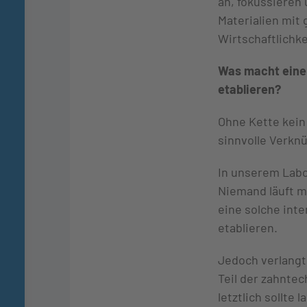
an, fokussieren 
Materialien mit 
Wirtschaftlichk
Was macht eine 
etablieren?
Ohne Kette kein
sinnvolle Verkn
In unserem Labor
Niemand läuft m
eine solche int
etablieren.
Jedoch verlangt
Teil der zahntec
letztlich sollte