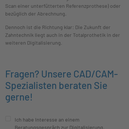
Scan einer unterfütterten Referenzprothese) oder
bezüglich der Abrechnung.
Dennoch ist die Richtung klar: Die Zukunft der
Zahntechnik liegt auch in der Totalprothetik in der
weiteren Digitalisierung.
Fragen? Unsere CAD/CAM-
Spezialisten beraten Sie
gerne!
C
Ich habe Interesse an einem
h
Beratungsgespräch zur Digitalisierung.