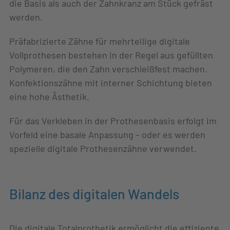
die Basis als auch der Zahnkranz am Stück gefräst
werden.
Präfabrizierte Zähne für mehrteilige digitale
Vollprothesen bestehen in der Regel aus gefüllten
Polymeren, die den Zahn verschleißfest machen.
Konfektionszähne mit interner Schichtung bieten
eine hohe Ästhetik.
Für das Verkleben in der Prothesenbasis erfolgt im
Vorfeld eine basale Anpassung – oder es werden
spezielle digitale Prothesenzähne verwendet.
Bilanz des digitalen Wandels
Die digitale Totalprothetik ermöglicht die effiziente